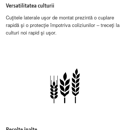
Versatilitatea culturii
Cuţitele laterale uşor de montat prezintă o cuplare
rapidă şi o protecţie împotriva coliziunilor – treceţi la
culturi noi rapid şi uşor.
Recolte înalte