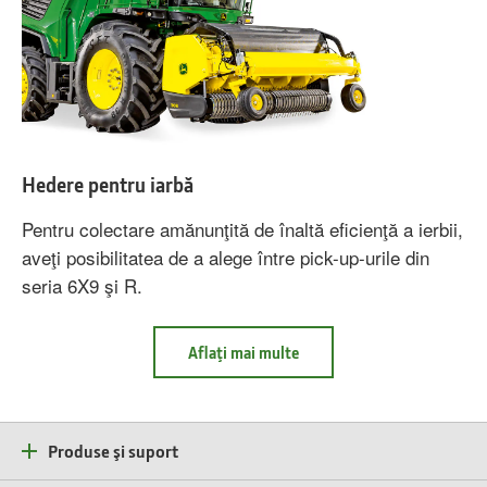
Hedere pentru iarbă
Pentru colectare amănunţită de înaltă eficienţă a ierbii,
aveţi posibilitatea de a alege între pick-up-urile din
seria 6X9 şi R.
Aflaţi mai multe
despre
Hedere
pentru
iarbă
Produse şi suport