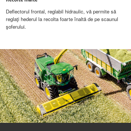
Deflectorul frontal, reglabil hidraulic, vă permite să
reglaţi hederul la recolta foarte înaltă de pe scaunul
şoferului.