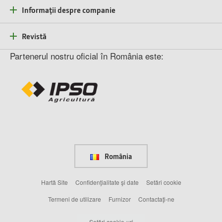
Informaţii despre companie
Revistă
Partenerul nostru oficial în România este:
România
Hartă Site
Confidenţialitate şi date
Setări cookie
Termeni de utilizare
Furnizor
Contactaţi-ne
Setări cookie-uri