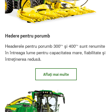
Hedere pentru porumb
Headerele pentru porumb 300
şi 400
sunt renumite
Pro
Pro
în întreaga lume pentru capacitatea mare, fiabilitate şi
întreţinerea redusă.
Aflaţi mai multe
despre
Hedere
pentru
porumb