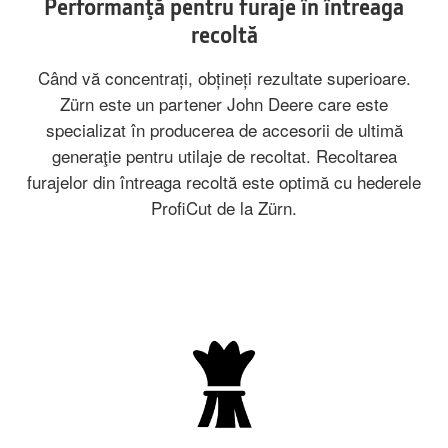
Performanţă pentru furaje în întreaga
recoltă
Când vă concentrați, obțineți rezultate superioare.
Zürn este un partener John Deere care este
specializat în producerea de accesorii de ultimă
generaţie pentru utilaje de recoltat. Recoltarea
furajelor din întreaga recoltă este optimă cu hederele
ProfiCut de la Zürn.