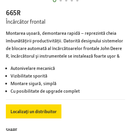
665R
Încărcător frontal
Montarea ușoară, demontarea rapidă – reprezintă cheia
îmbunătățirii productivității. Datorită designului sistemelor
de blocare automată al încărcătoarelor frontale John Deere
R, încărcătorul şi instrumentele se instalează foarte uşor &
Autonivelare mecanică
Vizibilitate sporită
Montare sigură, simplă
Cu posibilitate de upgrade complet
Localizaţi un distribuitor
SHARE