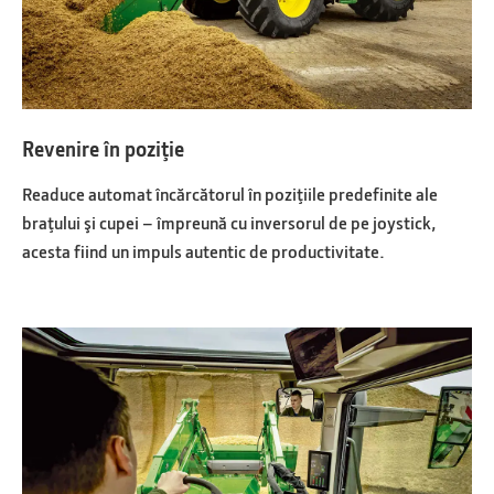
Revenire în poziţie
Readuce automat încărcătorul în poziţiile predefinite ale
braţului şi cupei – împreună cu inversorul de pe joystick,
acesta fiind un impuls autentic de productivitate.