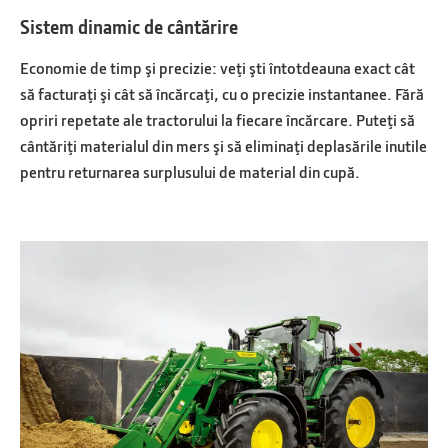
Sistem dinamic de cântărire
Economie de timp şi precizie: veţi şti întotdeauna exact cât
să facturaţi şi cât să încărcaţi, cu o precizie instantanee. Fără
opriri repetate ale tractorului la fiecare încărcare. Puteţi să
cântăriţi materialul din mers şi să eliminaţi deplasările inutile
pentru returnarea surplusului de material din cupă.