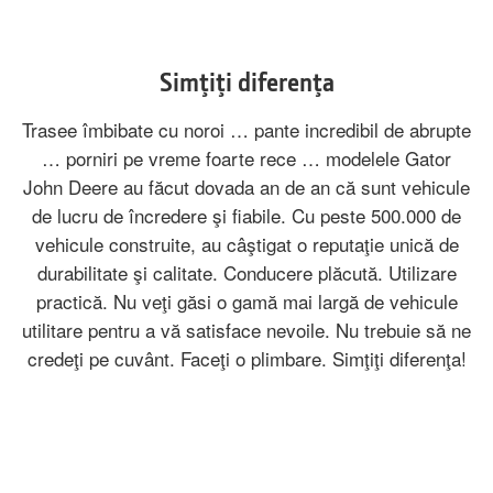
Simţiţi diferenţa
Trasee îmbibate cu noroi … pante incredibil de abrupte
… porniri pe vreme foarte rece … modelele Gator
John Deere au făcut dovada an de an că sunt vehicule
de lucru de încredere şi fiabile. Cu peste 500.000 de
vehicule construite, au câştigat o reputaţie unică de
durabilitate şi calitate. Conducere plăcută. Utilizare
practică. Nu veţi găsi o gamă mai largă de vehicule
utilitare pentru a vă satisface nevoile. Nu trebuie să ne
credeţi pe cuvânt. Faceţi o plimbare. Simţiţi diferenţa!