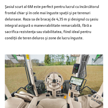
Şasiul scurt al 6M este perfect pentru lucrul cu încărcătorul
frontal chiar şi în cele mai înguste spaţii şi pe terenuri
deluroase. Raza sa de bracaj de 4,35 m şi designul cu şasiu
integral asigură o manevrabilitate remarcabilă, fără a
sacrifica rezistenţa sau stabilitatea, fiind ideal pentru
condiţii de teren deluros şi zone de lucru înguste.