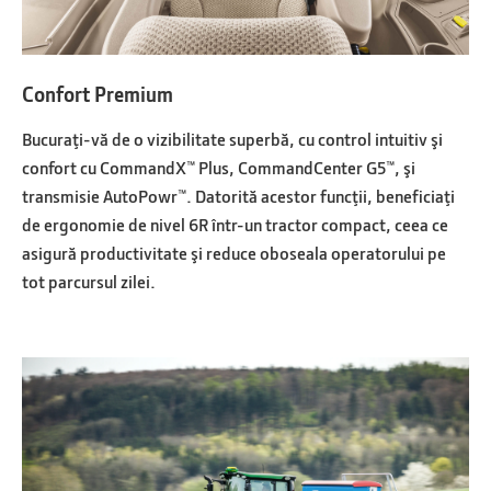
Confort Premium
Bucuraţi-vă de o vizibilitate superbă, cu control intuitiv şi
confort cu CommandX™ Plus, CommandCenter G5™, şi
transmisie AutoPowr™. Datorită acestor funcţii, beneficiaţi
de ergonomie de nivel 6R într-un tractor compact, ceea ce
asigură productivitate şi reduce oboseala operatorului pe
tot parcursul zilei.