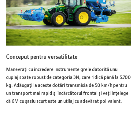
Conceput pentru versatilitate
Manevraţi cu încredere instrumente grele datorită unui
cuplaj spate robust de categoria 3N, care ridică până la 5.700
kg. Adăugaţi la aceste dotări transmisia de 50 km/h pentru
un transport mai rapid şi încărcătorul frontal şi veţi înţelege
că 6M cu şasiu scurt este un utilaj cu adevărat polivalent.