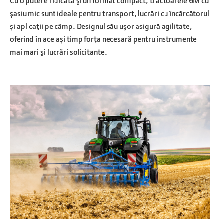
Cu o putere ridicată şi un format compact, tractoarele 6M cu
şasiu mic sunt ideale pentru transport, lucrări cu încărcătorul
şi aplicaţii pe câmp. Designul său uşor asigură agilitate,
oferind în acelaşi timp forţa necesară pentru instrumente
mai mari şi lucrări solicitante.