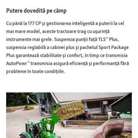
Putere dovedită pe câmp
Cu până la 177 CP şi gestionarea inteligentă a puterii la cel
mai mare model, aceste tractoare trag cu uşurinţă
instrumente mai grele. Suspensia punţii faţă TLS™ Plus,
suspensia reglabilă a cabinei plus şi pachetul Sport Package
Plus garantează stabilitate şi confort, în timp ce transmisia
AutoPowr™ transmisia asigură eficienţă şi performanţă fără
probleme în toate condiţiile.