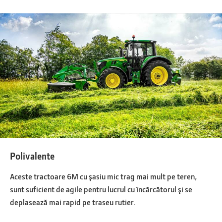
Polivalente
Aceste tractoare 6M cu şasiu mic trag mai mult pe teren,
sunt suficient de agile pentru lucrul cu încărcătorul şi se
deplasează mai rapid pe traseu rutier.