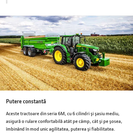
Putere constantă
Aceste tractoare din seria 6M, cu 6 cilindri şi şasiu mediu,
asigură o rulare confortabilă atât pe câmp, cât şi pe şosea,
îmbinând în mod unic agilitatea, puterea şi fiabilitatea.