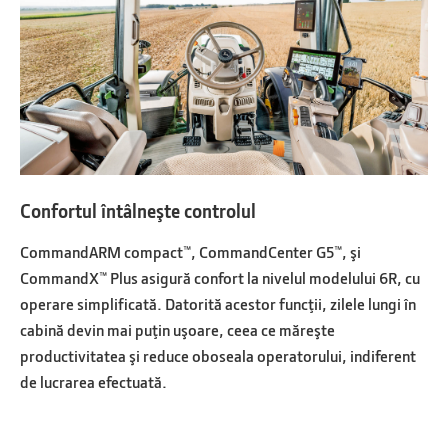
Confortul întâlneşte controlul
CommandARM compact™, CommandCenter G5™, şi
CommandX™ Plus asigură confort la nivelul modelului 6R, cu
operare simplificată. Datorită acestor funcţii, zilele lungi în
cabină devin mai puţin uşoare, ceea ce măreşte
productivitatea şi reduce oboseala operatorului, indiferent
de lucrarea efectuată.