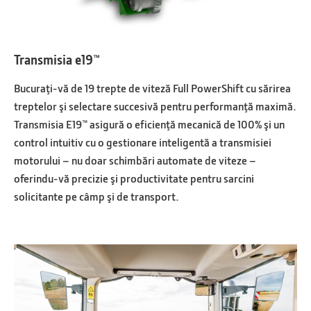
Transmisia e19™
Bucuraţi-vă de 19 trepte de viteză Full PowerShift cu sărirea
treptelor şi selectare succesivă pentru performanţă maximă.
Transmisia E19™ asigură o eficienţă mecanică de 100% şi un
control intuitiv cu o gestionare inteligentă a transmisiei
motorului – nu doar schimbări automate de viteze –
oferindu-vă precizie şi productivitate pentru sarcini
solicitante pe câmp şi de transport.