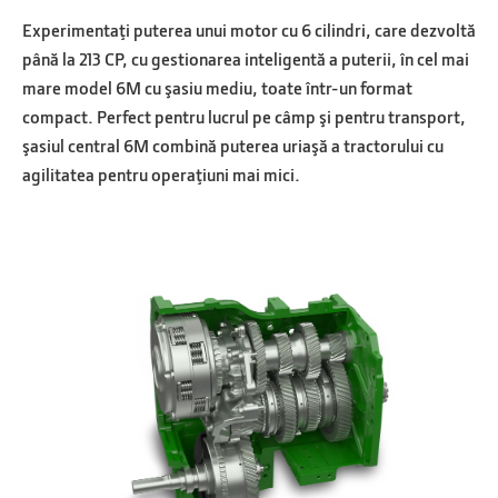
Experimentaţi puterea unui motor cu 6 cilindri, care dezvoltă
până la 213 CP, cu gestionarea inteligentă a puterii, în cel mai
mare model 6M cu şasiu mediu, toate într-un format
compact. Perfect pentru lucrul pe câmp şi pentru transport,
şasiul central 6M combină puterea uriaşă a tractorului cu
agilitatea pentru operaţiuni mai mici.