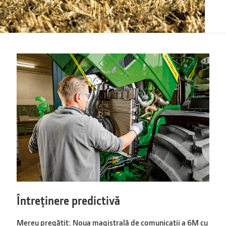
Întreţinere predictivă
Mereu pregătit: Noua magistrală de comunicaţii a 6M cu