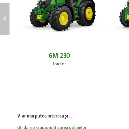
6M 230
Tractor
V-ar mai putea interesa şi…
Ghidarea și automatizarea utilajelor