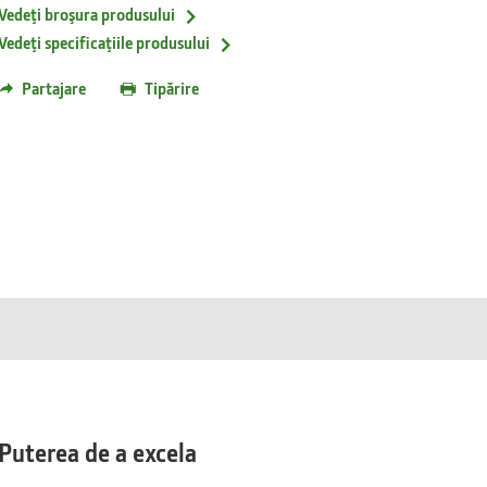
Vedeţi broşura produsului
Vedeţi specificaţiile produsului
Partajare
Tipărire
Puterea de a excela