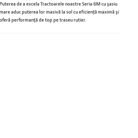
Puterea de a excela Tractoarele noastre Seria 6M cu şasiu
mare aduc puterea lor masivă la sol cu eficienţă maximă şi
oferă performanţă de top pe traseu rutier.