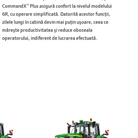
CommandX™ Plus asigură confort la nivelul modelului
6R, cu operare simplificată. Datorită acestor funcţii,
zilele lungi în cabină devin mai puţin uşoare, ceea ce
măreşte productivitatea şi reduce oboseala
operatorului, indiferent de lucrarea efectuată.